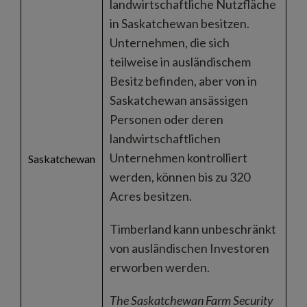
landwirtschaftliche Nutzfläche
in Saskatchewan besitzen.
Unternehmen, die sich
teilweise in ausländischem
Besitz befinden, aber von in
Saskatchewan ansässigen
Personen oder deren
landwirtschaftlichen
Unternehmen kontrolliert
Saskatchewan
werden, können bis zu 320
Acres besitzen.
Timberland kann unbeschränkt
von ausländischen Investoren
erworben werden.
The Saskatchewan Farm Security