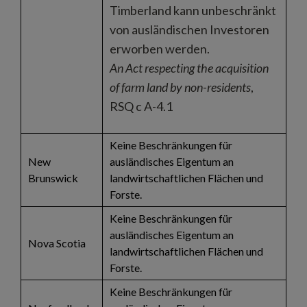
Timberland kann unbeschränkt
von ausländischen Investoren
erworben werden.
An Act respecting the acquisition
of farm land by non-residents
,
RSQ c A-4.1
Keine Beschränkungen für
New
ausländisches Eigentum an
Brunswick
landwirtschaftlichen Flächen und
Forste.
Keine Beschränkungen für
ausländisches Eigentum an
Nova Scotia
landwirtschaftlichen Flächen und
Forste.
Keine Beschränkungen für