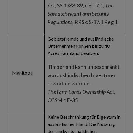
Act
, SS 1988-89, c S-17.1,
The
Saskatchewan Farm Security
Regulations
, RRS c S-17.1 Reg 1
Gebietsfremde und ausländische
Unternehmen können bis zu 40
Acres Farmland besitzen.
Timberland kann unbeschränkt
Manitoba
von ausländischen Investoren
erworben werden.
The Farm Lands Ownership Act
,
CCSM c F-35
Keine Beschränkung für Eigentum in
ausländischer Hand. Die Nutzung
der landwirtschaftlichen