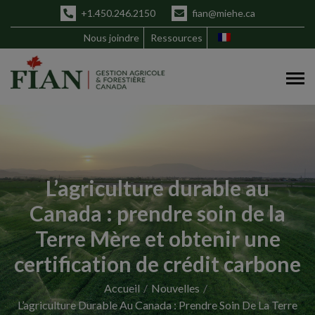
+1.450.246.2150
fian@miehe.ca
Nous joindre
Ressources
L’agriculture durable au
Canada : prendre soin de la
Terre Mère et obtenir une
certification de crédit carbone
Accueil
Nouvelles
L’agriculture Durable Au Canada : Prendre Soin De La Terre