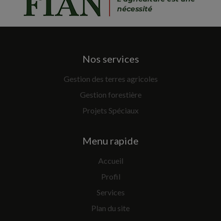
Nos services
Gestion des terres agricoles
Gestion forestière
Projets Spéciaux
Menu rapide
Accueil
Profil
Services
Plan du site