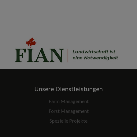
Unsere Dienstleistungen
Farm Management
Forst Management
Spezielle Projekte