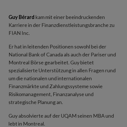
Guy Bérard
kam mit einer beeindruckenden
Karriere in der Finanzdienstleistungsbranche zu
FIAN Inc.
Er hat in leitenden Positionen sowohl bei der
National Bank of Canada als auch der Pariser und
Montreal Börse gearbeitet. Guy bietet
spezialisierte Unterstützung in allen Fragen rund
um die nationalen und internationalen
Finanzmärkte und Zahlungssysteme sowie
Risikomanagement, Finanzanalyse und
strategische Planung an.
Guy absolvierte auf der UQAM seinen MBA und
lebt in Montreal.