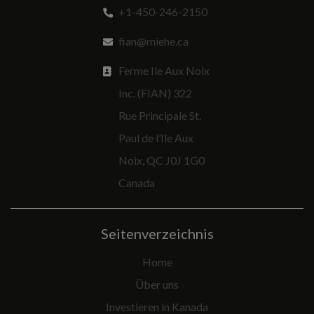
+1-450-246-2150
fian@miehe.ca
Ferme Ile Aux Noix
Inc. (FIAN) 322
Rue Principale St.
Paul de l’Ile Aux
Noix, QC J0J 1G0
Canada
Seitenverzeichnis
Home
Über uns
Investieren in Kanada