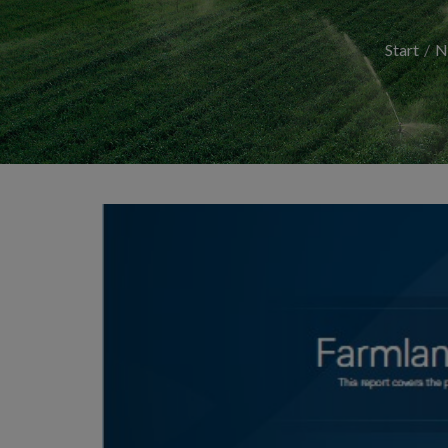
Start
N