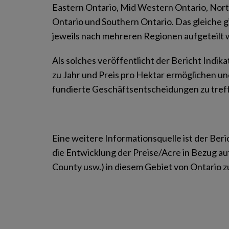
Eastern Ontario, Mid Western Ontario, Nort
Ontario und Southern Ontario. Das gleiche gi
jeweils nach mehreren Regionen aufgeteilt
Als solches veröffentlicht der Bericht Indik
zu Jahr und Preis pro Hektar ermöglichen u
fundierte Geschäftsentscheidungen zu tref
Eine weitere Informationsquelle ist der Ber
die Entwicklung der Preise/Acre in Bezug a
County usw.) in diesem Gebiet von Ontario 