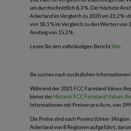
um durchschnittlich 8,3 %. Der höchste Anst
Ackerland im Vergleich zu 2020 um 22,2 % st
von 18,1 % im Vergleich zu den Werten von 
Anstieg von 15,2 %.
Lesen Sie den vollständigen Bericht
hier
.
Sie suchen nach zusätzlichen Informationen
Während der 2021 FCC Farmland Values Rep
bietet der
Historic FCC Farmland Values R
Informationen mit Preisen pro Acre, von 199
Die Preise sind nach Provinz (Unter-)Region a
Ackerland von 8 Regionen aufgeführt, darunt