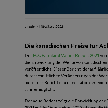
by
admin
März 31st, 2022
Die kanadischen Preise für Ac
Der
FCC Farmland Values Report 2021
von 
die Entwicklung der Werte von kanadischem A
veröffentlicht. Dieser Bericht, der auf jährlic
durchschnittlichen Veränderungen der Werte
bietet der Bericht einen Indikator, der einen
Jahr ermöglicht.
Der neue Bericht zeigt die Entwicklung der
2021 auf. Im Vergleich zu 2020 stiegen die 