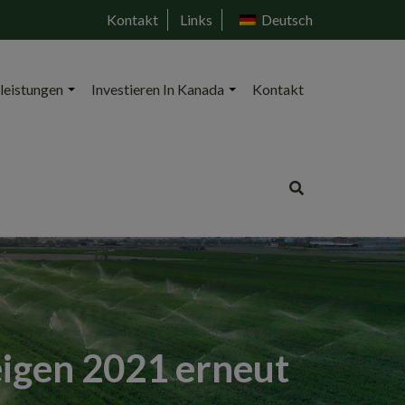
Kontakt
Links
Deutsch
leistungen
Investieren In Kanada
Kontakt
eigen 2021 erneut