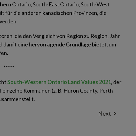
hern Ontario, South-East Ontario, South-West
lt für die anderen kanadischen Provinzen, die
 werden.
atoren, die den Vergleich von Region zu Region, Jahr
nd damit eine hervorragende Grundlage bietet, um
fen.
*****
icht
South-Western Ontario Land Values 2021
, der
uf einzelne Kommunen (z. B. Huron County, Perth
zusammenstellt.
Next