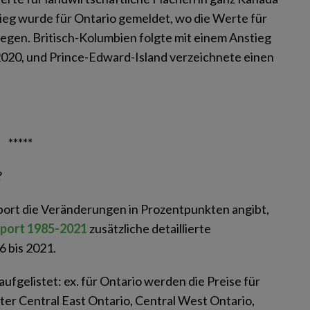
ieg wurde für Ontario gemeldet, wo die Werte für
iegen. Britisch-Kolumbien folgte mit einem Anstieg
2020, und Prince-Edward-Island verzeichnete einen
*****
?
ort die Veränderungen in Prozentpunkten angibt,
eport 1985-2021
zusätzliche detaillierte
6 bis 2021.
ufgelistet: ex. für Ontario werden die Preise für
er Central East Ontario, Central West Ontario,