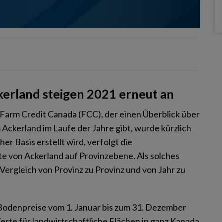
kerland steigen 2021 erneut an
Farm Credit Canada (FCC), der einen Überblick über
ckerland im Laufe der Jahre gibt, wurde kürzlich
her Basis erstellt wird, verfolgt die
 von Ackerland auf Provinzebene. Als solches
 Vergleich von Provinz zu Provinz und von Jahr zu
 Bodenpreise vom 1. Januar bis zum 31. Dezember
Werte für landwirtschaftliche Flächen in ganz Kanada