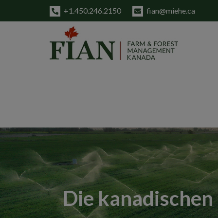
+1.450.246.2150
fian@miehe.ca
Die kanadischen 