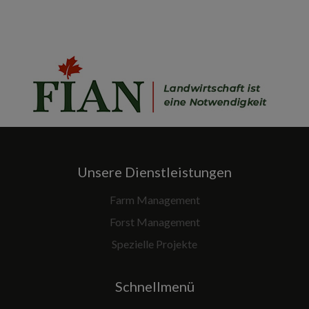
Unsere Dienstleistungen
Farm Management
Forst Management
Spezielle Projekte
Schnellmenü