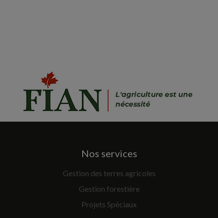
Nos services
Gestion des terres agricoles
Gestion forestière
Projets Spéciaux